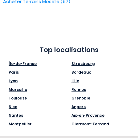
Acheter Terrains Moselle (57)
Top localisations
Île-de-France
Strasbourg
Paris
Bordeaux
Lyon
Lille
Marseille
Rennes
Toulouse
Grenoble
Nice
Angers
Nantes
Aix-en-Provence
Montpellier
Clermont-Ferrand