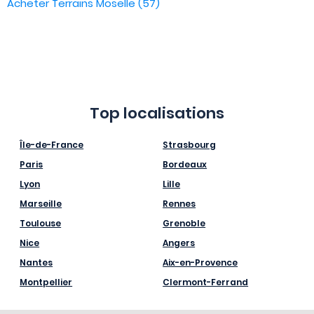
Acheter Terrains Moselle (57)
Top localisations
Île-de-France
Strasbourg
Paris
Bordeaux
Lyon
Lille
Marseille
Rennes
Toulouse
Grenoble
Nice
Angers
Nantes
Aix-en-Provence
Montpellier
Clermont-Ferrand