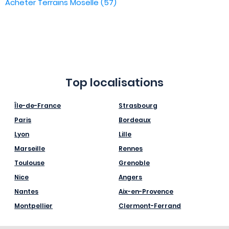
Acheter Terrains Moselle (57)
Top localisations
Île-de-France
Strasbourg
Paris
Bordeaux
Lyon
Lille
Marseille
Rennes
Toulouse
Grenoble
Nice
Angers
Nantes
Aix-en-Provence
Montpellier
Clermont-Ferrand