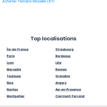
Acheter Terrains Moselle (57)
Top localisations
Île-de-France
Strasbourg
Paris
Bordeaux
Lyon
Lille
Marseille
Rennes
Toulouse
Grenoble
Nice
Angers
Nantes
Aix-en-Provence
Montpellier
Clermont-Ferrand