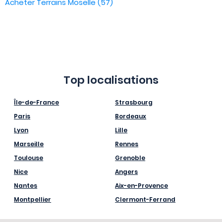
Acheter Terrains Moselle (57)
Top localisations
Île-de-France
Strasbourg
Paris
Bordeaux
Lyon
Lille
Marseille
Rennes
Toulouse
Grenoble
Nice
Angers
Nantes
Aix-en-Provence
Montpellier
Clermont-Ferrand