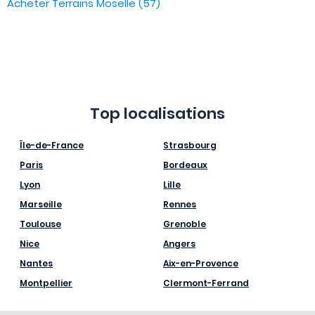
Acheter Terrains Moselle (57)
Top localisations
Île-de-France
Strasbourg
Paris
Bordeaux
Lyon
Lille
Marseille
Rennes
Toulouse
Grenoble
Nice
Angers
Nantes
Aix-en-Provence
Montpellier
Clermont-Ferrand