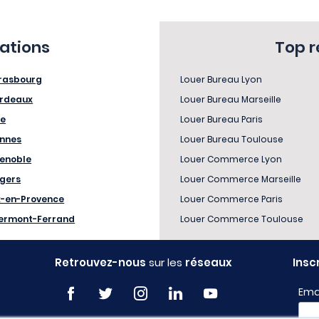
sations
Top 
rasbourg
Louer Bureau Lyon
rdeaux
Louer Bureau Marseille
le
Louer Bureau Paris
nnes
Louer Bureau Toulouse
enoble
Louer Commerce Lyon
gers
Louer Commerce Marseille
x-en-Provence
Louer Commerce Paris
ermont-Ferrand
Louer Commerce Toulouse
Retrouvez-nous
sur les
réseaux
Insc
Ema