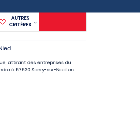
AUTRES
CRITÈRES
Nied
e, attirant des entreprises du
endre à 57530 Sanry-sur-Nied en