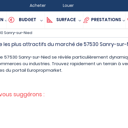
Acheter
Louer
ON
BUDGET
SURFACE
PRESTATIONS
0 Sanry-sur-Nied
e les plus attractifs du marché de 57530 Sanry-sur-
de 57530 Sanry-sur-Nied se révèle particulièrement dynamiqu
commerces ou industries. Trouvez rapidement un terrain à v
s du portail Europropmarket.
 vous suggérons :