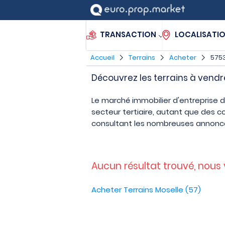
TRANSACTION
LOCALISATI
Accueil
Terrains
Acheter
5753
Découvrez les terrains à vendr
Le marché immobilier d'entreprise 
secteur tertiaire, autant que des 
consultant les nombreuses annonce
Aucun résultat trouvé, nous
Acheter Terrains Moselle (57)