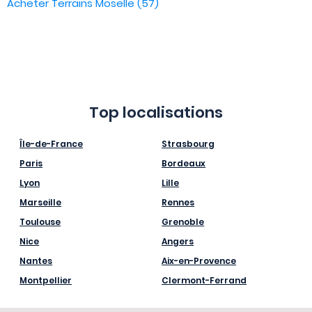
Acheter Terrains Moselle (57)
Top localisations
Île-de-France
Strasbourg
Paris
Bordeaux
Lyon
Lille
Marseille
Rennes
Toulouse
Grenoble
Nice
Angers
Nantes
Aix-en-Provence
Montpellier
Clermont-Ferrand