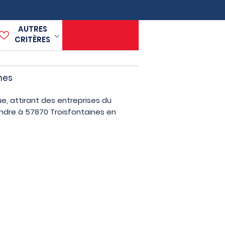
AUTRES
CRITÈRES
nes
e, attirant des entreprises du
endre à 57870 Troisfontaines en