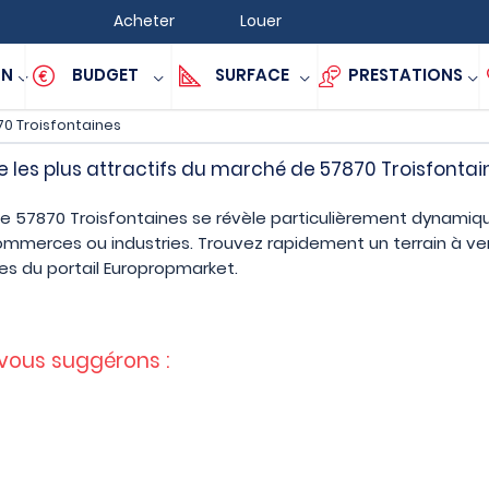
Acheter
Louer
ON
BUDGET
SURFACE
PRESTATIONS
0 Troisfontaines
e les plus attractifs du marché de 57870 Troisfontai
de 57870 Troisfontaines se révèle particulièrement dynamiqu
commerces ou industries. Trouvez rapidement un terrain à v
s du portail Europropmarket.
 vous suggérons :