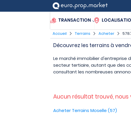
TRANSACTION
LOCALISATI
Accueil
Terrains
Acheter
5787
Découvrez les terrains à vendr
Le marché immobilier d'entreprise 
secteur tertiaire, autant que des 
consultant les nombreuses annonce
Aucun résultat trouvé, nous
Acheter Terrains Moselle (57)