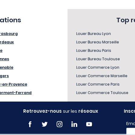
sations
Top 
rasbourg
Louer Bureau Lyon
rdeaux
Louer Bureau Marseille
le
Louer Bureau Paris
nnes
Louer Bureau Toulouse
enoble
Louer Commerce Lyon
gers
Louer Commerce Marseille
x-en-Provence
Louer Commerce Paris
ermont-Ferrand
Louer Commerce Toulouse
Retrouvez-nous
sur les
réseaux
Insc
Ema