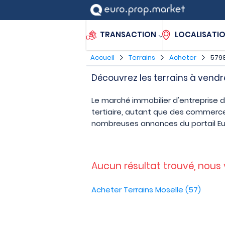
TRANSACTION
LOCALISATI
Accueil
Terrains
Acheter
5798
Découvrez les terrains à vendr
Le marché immobilier d'entreprise 
tertiaire, autant que des commerce
nombreuses annonces du portail E
Aucun résultat trouvé, nous
Acheter Terrains Moselle (57)