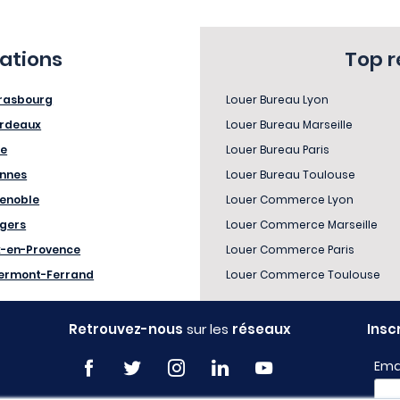
sations
Top 
rasbourg
Louer Bureau Lyon
rdeaux
Louer Bureau Marseille
le
Louer Bureau Paris
nnes
Louer Bureau Toulouse
enoble
Louer Commerce Lyon
gers
Louer Commerce Marseille
x-en-Provence
Louer Commerce Paris
ermont-Ferrand
Louer Commerce Toulouse
Retrouvez-nous
sur les
réseaux
Insc
Ema