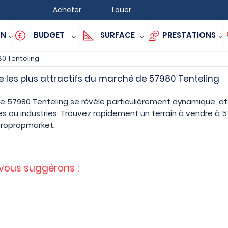
Acheter
Louer
ON
BUDGET
SURFACE
PRESTATIONS
0 Tenteling
e les plus attractifs du marché de 57980 Tenteling
de 57980 Tenteling se révèle particulièrement dynamique, at
s ou industries. Trouvez rapidement un terrain à vendre à 5
uropropmarket.
 vous suggérons :