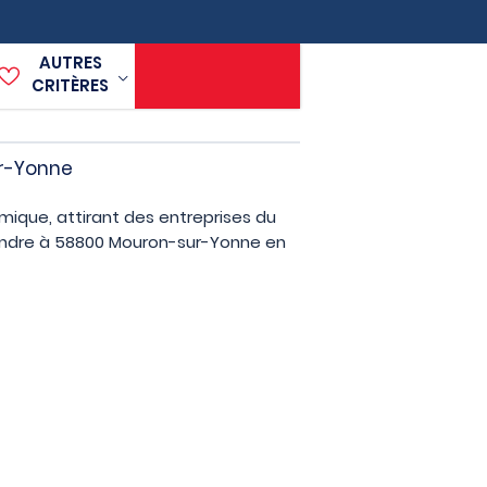
AUTRES
CRITÈRES
ur-Yonne
ique, attirant des entreprises du
vendre à 58800 Mouron-sur-Yonne en