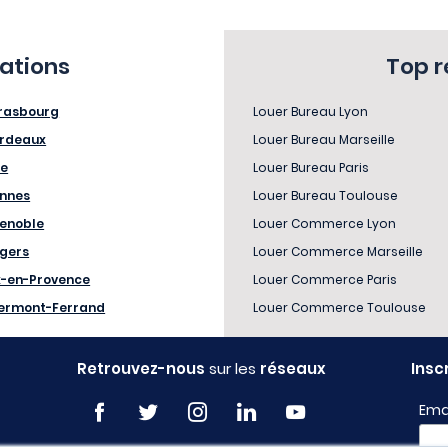
sations
Top 
rasbourg
Louer Bureau Lyon
rdeaux
Louer Bureau Marseille
le
Louer Bureau Paris
nnes
Louer Bureau Toulouse
enoble
Louer Commerce Lyon
gers
Louer Commerce Marseille
x-en-Provence
Louer Commerce Paris
ermont-Ferrand
Louer Commerce Toulouse
Retrouvez-nous
sur les
réseaux
Insc
Ema