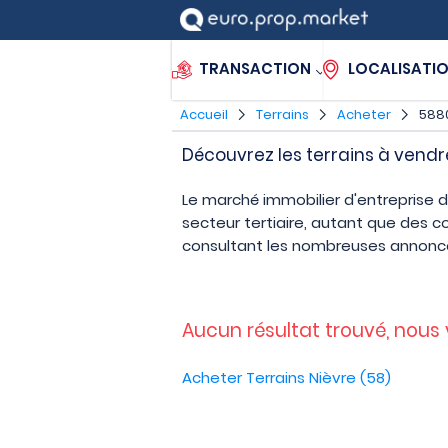
TRANSACTION
LOCALISATI
Accueil
Terrains
Acheter
588
Découvrez les terrains à vend
Le marché immobilier d'entreprise 
secteur tertiaire, autant que des 
consultant les nombreuses annonce
Aucun résultat trouvé, nous
Acheter Terrains Nièvre (58)