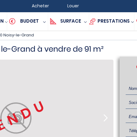
Acheter
Louer
ON
BUDGET
SURFACE
PRESTATIONS
0 Noisy-le-Grand
-le-Grand à vendre de 91 m²
ENDU