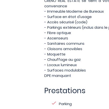
CRENO REAL ESTATE se tient à votr
convenance
- Immeuble Moderne de Bureaux
- Surface en état d'usage
- Accès sécurisé (code)
- Parkings extérieurs (inclus dans le 
- Fibre optique
- Ascenseurs
- Sanitaires communs
- Cloisons amovibles
- Moquette
- Chauffage au gaz
- Locaux lumineux
- Surfaces modulables
DPE manquant
Prestations
Parking