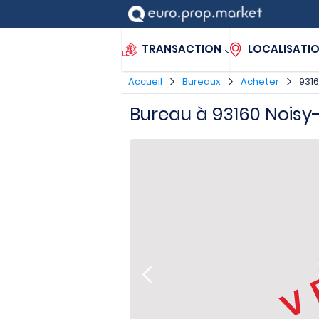
TRANSACTION
LOCALISATI
Accueil
Bureaux
Acheter
9316
Bureau à 93160 Noisy
V