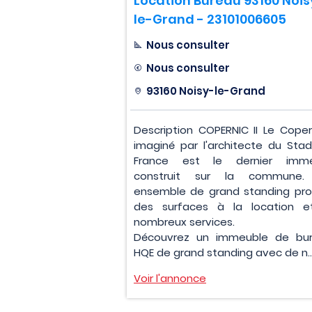
Location Bureau 93160 Nois
le-Grand - 23101006605
Nous consulter
Nous consulter
93160 Noisy-le-Grand
Description COPERNIC II Le Coperni
imaginé par l'architecte du Sta
France est le dernier imme
construit sur la commune.
ensemble de grand standing pr
des surfaces à la location 
nombreux services.
Découvrez un immeuble de bu
HQE de grand standing avec de n..
Voir l'annonce