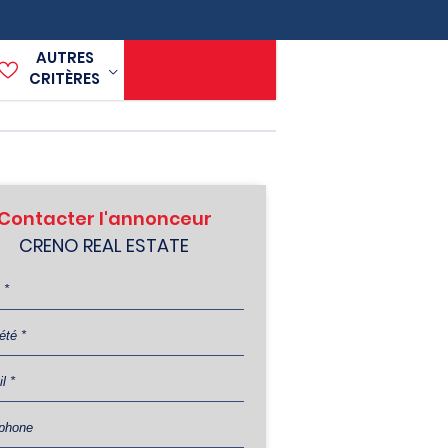
AUTRES
CRITÈRES
Contacter l'annonceur
CRENO REAL ESTATE