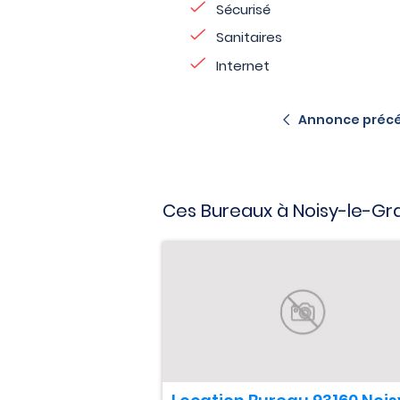
Sécurisé
Sanitaires
Internet
Annonce préc
Ces Bureaux à Noisy-le-Gr