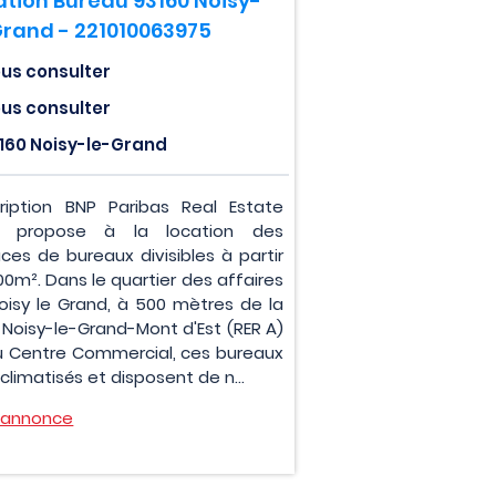
ation Bureau 93160 Noisy-
Grand - 221010063975
us consulter
us consulter
160 Noisy-le-Grand
ription BNP Paribas Real Estate
s propose à la location des
aces de bureaux divisibles à partir
00m². Dans le quartier des affaires
oisy le Grand, à 500 mètres de la
 Noisy-le-Grand-Mont d'Est (RER A)
u Centre Commercial, ces bureaux
climatisés et disposent de n...
l'annonce