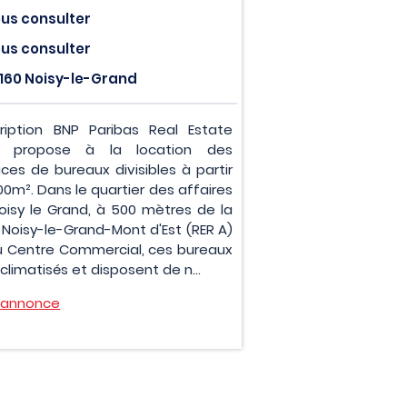
us consulter
us consulter
160 Noisy-le-Grand
ription BNP Paribas Real Estate
s propose à la location des
aces de bureaux divisibles à partir
00m². Dans le quartier des affaires
oisy le Grand, à 500 mètres de la
 Noisy-le-Grand-Mont d'Est (RER A)
u Centre Commercial, ces bureaux
climatisés et disposent de n...
l'annonce