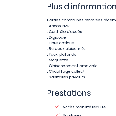
Plus d'informatio
Parties communes rénovées réce
. Accès PMR
. Contrôle d'accès
. Digicode
. Fibre optique
. Bureaux cloisonnés
. Faux plafonds
. Moquette
. Cloisonnement amovible
. Chauffage collectif
. Sanitaires privatifs
Prestations
Accès mobilité réduite
Sanitaires