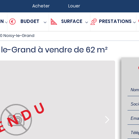
Acheter
Louer
ON
BUDGET
SURFACE
PRESTATIONS
0 Noisy-le-Grand
-le-Grand à vendre de 62 m²
ENDU