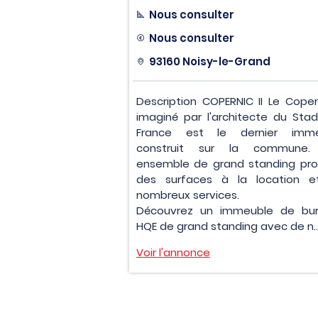
Nous consulter
Nous consulter
93160 Noisy-le-Grand
Description COPERNIC II Le Coperni
imaginé par l'architecte du Sta
France est le dernier imme
construit sur la commune.
ensemble de grand standing pr
des surfaces à la location 
nombreux services.
Découvrez un immeuble de bu
HQE de grand standing avec de n..
Voir l'annonce