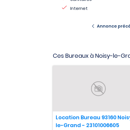
Internet
Annonce préc
Ces Bureaux à Noisy-le-Gr
Location Bureau 93160 Nois
le-Grand - 23101006605