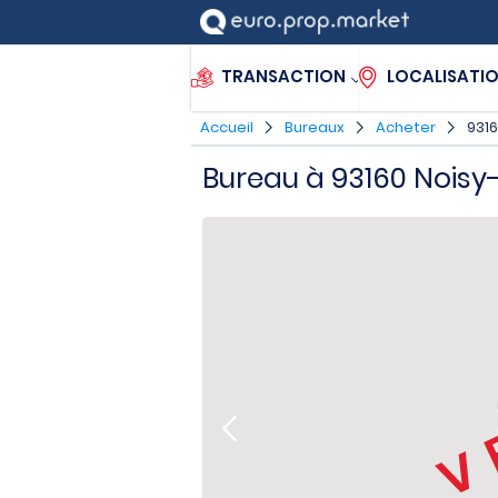
TRANSACTION
LOCALISATI
Accueil
Bureaux
Acheter
9316
Bureau à 93160 Noisy
V