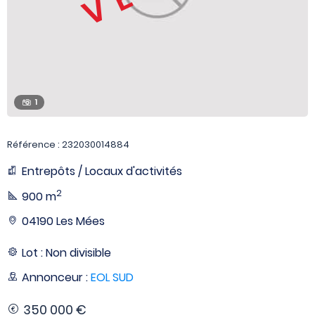
1
Référence : 232030014884
Entrepôts / Locaux d'activités
2
900 m
04190 Les Mées
Lot : Non divisible
Annonceur :
EOL SUD
350 000 €