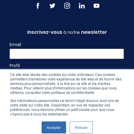
Inscrivez-vous
à notre
newsletter
Email
Profil
Ce site web stocke des cookies sur votre ordinateur. Ces cookies
permettent d'améliorer votre expérience de site web et de fournir des
services plus personnalisés, à la fois sur ce site et via d'autres
médias. Pour obtenir plus d'informations sur les cookies que nous
utilisons, consultez notre politique de confidentialité.
Vos informations personnelles ne feront l'objet d'aucun suivi lors de
votre visite sur notre site. Cependant, en vue de respecter vos
préférences, nous devrons utiliser un petit cookie pour que nous
n'ayons pas à vous les redemander.
Espace pro
-
CGU & mentions légales
-
Politique de confidentialité
Accepter
Refuser