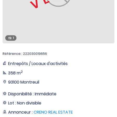
1
Référence : 222030019656
Entrepôts / Locaux d'activités
2
358 m
93100 Montreuil
Disponibilité : Immédiate
Lot : Non divisible
Annonceur :
CRENO REAL ESTATE