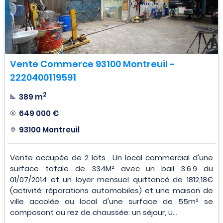
Vente Commerce 93100 Montreuil -
2220400119591
2
389 m
649 000 €
93100 Montreuil
Vente occupée de 2 lots . Un local commercial d'une
surface totale de 334M² avec un bail 3.6.9 du
01/07/2014 et un loyer mensuel quittancé de 1812,18€
(activité: réparations automobiles) et une maison de
ville accolée au local d'une surface de 55m² se
composant au rez de chaussée: un séjour, u...