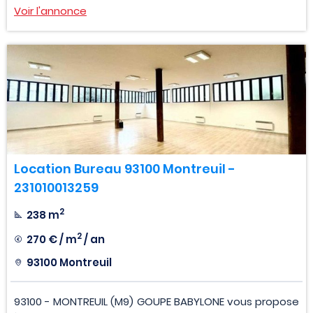
Voir l'annonce
Location Bureau 93100 Montreuil -
231010013259
2
238 m
2
270 € / m
/ an
93100 Montreuil
93100 - MONTREUIL (M9) GOUPE BABYLONE vous propose