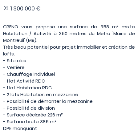
1 300 000 €
CRENO vous propose une surface de 358 m² mixte
Habitation / Activité à 350 mètres du Métro 'Mairie de
Montreuil' (M9).
Très beau potentiel pour projet immobilier et création de
lofts.
- Site clos
- Verrière
- Chauffage individuel
- 1 lot Activité RDC
- 1 lot Habitation RDC
- 2 lots Habitation en mezzanine
- Possibilité de démonter la mezzanine
- Possibilité de division
- Surface déclarée 226 m²
- Surface brute 385 m²
DPE manquant