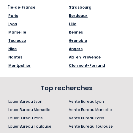
Île-de-France
Strasbourg
Paris
Bordeaux
Lyon
Lille
Marseille
Rennes
Toulouse
Grenoble
Nice
Angers
Nantes
Aix-en-Provence
Montpellier
Clermont-Ferrand
Top recherches
Louer Bureau Lyon
Vente Bureau Lyon
Louer Bureau Marseille
Vente Bureau Marseille
Louer Bureau Paris
Vente Bureau Paris
Louer Bureau Toulouse
Vente Bureau Toulouse