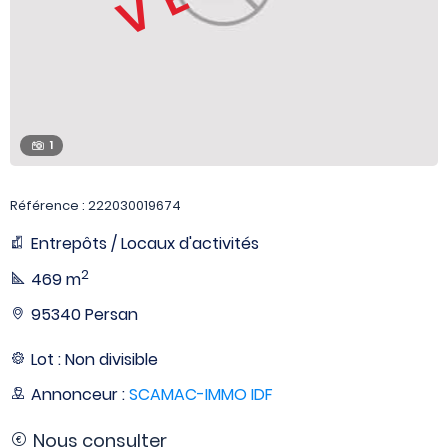
1
Référence : 222030019674
Entrepôts / Locaux d'activités
2
469 m
95340 Persan
Lot : Non divisible
Annonceur :
SCAMAC-IMMO IDF
Nous consulter