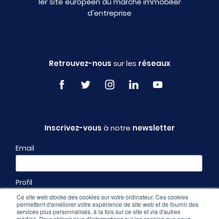
1er site européen du marché immobilier
d'entreprise
Retrouvez-nous
sur les
réseaux
Inscrivez-vous
à notre
newsletter
Email
Profil
Ce site web stocke des cookies sur votre ordinateur. Ces cookies
permettent d'améliorer votre expérience de site web et de fournir des
services plus personnalisés, à la fois sur ce site et via d'autres
médias. Pour obtenir plus d'informations sur les cookies que nous