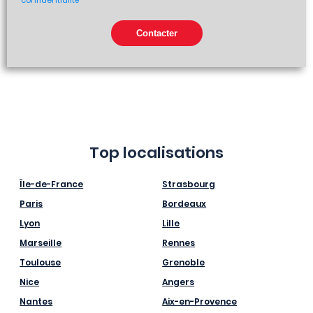
confidentialité
Top localisations
Île-de-France
Strasbourg
Paris
Bordeaux
Lyon
Lille
Marseille
Rennes
Toulouse
Grenoble
Nice
Angers
Nantes
Aix-en-Provence