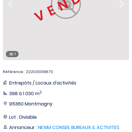
VENDU
1
Référence : 222030019670
Entrepôts / Locaux d'activités
2
398 à 1 030 m
95360 Montmagny
Lot : Divisible
Annonceur :
NEXIM CONSEIL BUREAUX & ACTIVITES