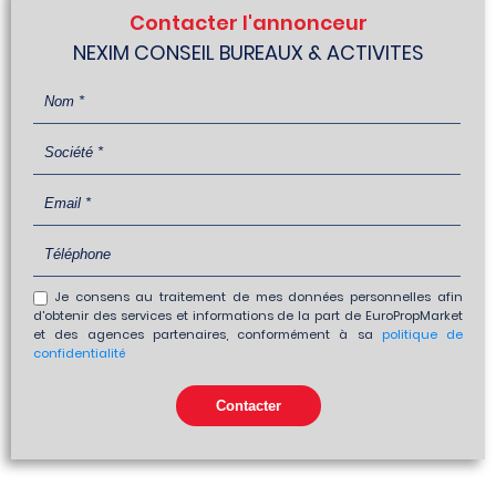
Contacter l'annonceur
NEXIM CONSEIL BUREAUX & ACTIVITES
Je consens au traitement de mes données personnelles afin
d'obtenir des services et informations de la part de EuroPropMarket
et des agences partenaires, conformément à sa
politique de
confidentialité