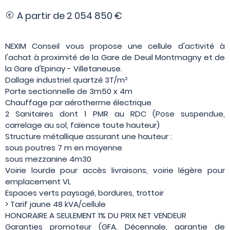
A partir de
2 054 850 €
NEXIM Conseil vous propose une cellule d'activité à
l'achat à proximité de la Gare de Deuil Montmagny et de
la Gare d'Epinay - Villetaneuse.
Dallage industriel quartzé 3T/m²
Porte sectionnelle de 3m50 x 4m
Chauffage par aérotherme électrique
2 Sanitaires dont 1 PMR au RDC (Pose suspendue,
carrelage au sol, faïence toute hauteur)
Structure métallique assurant une hauteur :
sous poutres 7 m en moyenne
sous mezzanine 4m30
Voirie lourde pour accès livraisons, voirie légère pour
emplacement VL
Espaces verts paysagé, bordures, trottoir
> Tarif jaune 48 kVA/cellule
HONORAIRE A SEULEMENT 1% DU PRIX NET VENDEUR
Garanties promoteur (GFA, Décennale, garantie de