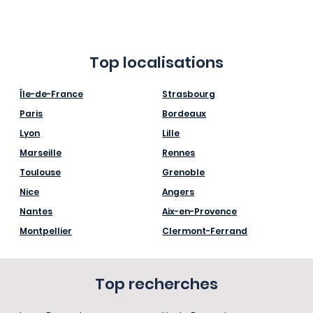
Top localisations
Île-de-France
Strasbourg
Paris
Bordeaux
Lyon
Lille
Marseille
Rennes
Toulouse
Grenoble
Nice
Angers
Nantes
Aix-en-Provence
Montpellier
Clermont-Ferrand
Top recherches