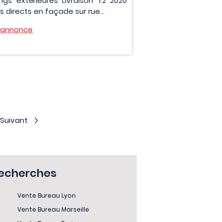
ings extérieures Livraison T2 2020
 directs en façade sur rue...
l'annonce
Suivant
recherches
Vente Bureau Lyon
Vente Bureau Marseille