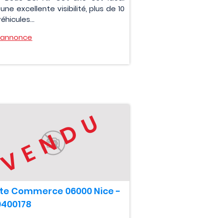
une excellente visibilité, plus de 10
éhicules...
l'annonce
VENDU
te Commerce 06000 Nice -
0400178