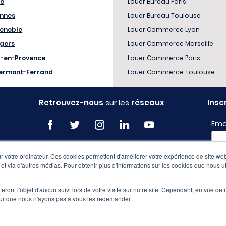
le
Louer Bureau Paris
nnes
Louer Bureau Toulouse
enoble
Louer Commerce Lyon
gers
Louer Commerce Marseille
x-en-Provence
Louer Commerce Paris
ermont-Ferrand
Louer Commerce Toulouse
Retrouvez-nous
sur les
réseaux
Insc
Ema
 votre ordinateur. Ces cookies permettent d'améliorer votre expérience de site web
Profi
e et via d'autres médias. Pour obtenir plus d'informations sur les cookies que nous ut
eront l'objet d'aucun suivi lors de votre visite sur notre site. Cependant, en vue d
pour que nous n'ayons pas à vous les redemander.