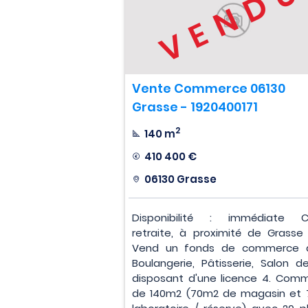
VEND
Vente Commerce 06130
Grasse - 1920400171
2
140 m
410 400 €
06130 Grasse
Disponibilité : immédiate C
retraite, à proximité de Grasse
Vend un fonds de commerce d
Boulangerie, Pâtisserie, Salon d
disposant d'une licence 4. Com
de 140m2 (70m2 de magasin et