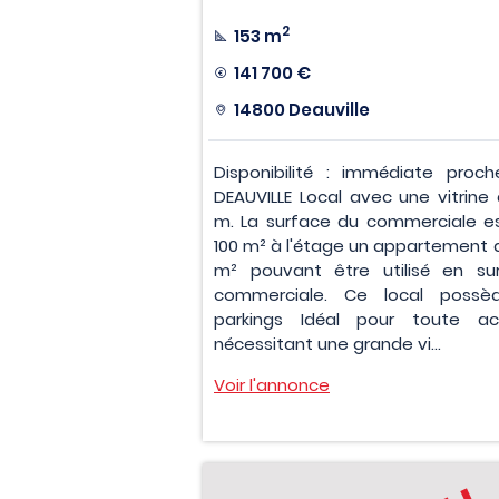
2
153 m
141 700 €
14800 Deauville
Disponibilité : immédiate proc
DEAUVILLE Local avec une vitrine 
m. La surface du commerciale e
100 m² à l'étage un appartement 
m² pouvant être utilisé en su
commerciale. Ce local possè
parkings Idéal pour toute act
nécessitant une grande vi...
Voir l'annonce