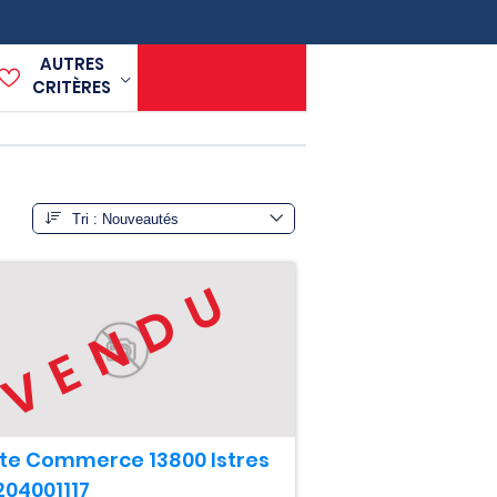
AUTRES
CRITÈRES
VENDU
te Commerce 13800 Istres
204001117