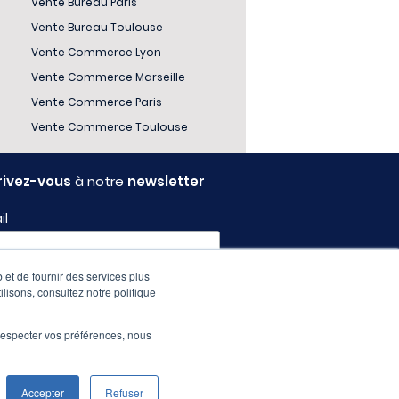
Vente Bureau Paris
Vente Bureau Toulouse
Vente Commerce Lyon
Vente Commerce Marseille
Vente Commerce Paris
Vente Commerce Toulouse
rivez-vous
à notre
newsletter
il
 et de fournir des services plus
l
ilisons, consultez notre politique
e respecter vos préférences, nous
Accepter
Refuser