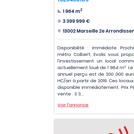
2
1 964 m
3 399 999 €
13002 Marseille 2e Arrondiss
Disponibilité : immédiate Proc
métro Colbert, Evolis vous prop
l'investissement un local comme
actuellement loué de 1 964 m². Le 
annuel perçu est de 200 000 eur
HC/an à partir de 2019. Ces locaux
disponible immédiatement. Prix Pr
vente : 3 3...
Voir l'annonce