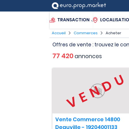
TRANSACTION
LOCALISATI
Accueil
Commerces
Acheter
Offres de vente : trouvez le 
77 420
annonces
VEND
Vente Commerce 14800
Deauville - 19204001133