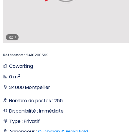
1
Référence : 2410200599
Coworking
2
0 m
34000 Montpellier
Nombre de postes : 255
Disponibilité : Immédiate
Type : Privatif
Annonceur :
Cushman & Wakefield