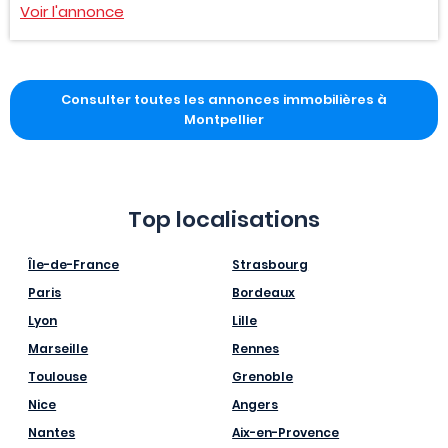
Voir l'annonce
Consulter toutes les annonces immobilières à
Montpellier
Top localisations
Île-de-France
Strasbourg
Paris
Bordeaux
Lyon
Lille
Marseille
Rennes
Toulouse
Grenoble
Nice
Angers
Nantes
Aix-en-Provence