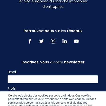
1er site européen du marché immobilier
d'entreprise
Retrouvez-nous
sur les
réseaux
Inscrivez-vous
à notre
newsletter
Email
Profil
Ce site web stocke des cookies sur votre ordinateur. Ces cookies
permettent d'améliorer votre expérience de site web et de fournir des
services plus personnalisés, à la fois sur ce site et via d'autres
médias. Pour obtenir plus d'informations sur les cookies que nous