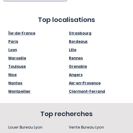
Top localisations
Île-de-France
Strasbourg
Paris
Bordeaux
Lyon
Lille
Marseille
Rennes
Toulouse
Grenoble
Nice
Angers
Nantes
Aix-en-Provence
Montpellier
Clermont-Ferrand
Top recherches
Louer Bureau Lyon
Vente Bureau Lyon