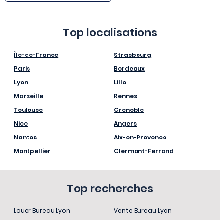
Top localisations
Île-de-France
Strasbourg
Paris
Bordeaux
Lyon
Lille
Marseille
Rennes
Toulouse
Grenoble
Nice
Angers
Nantes
Aix-en-Provence
Montpellier
Clermont-Ferrand
Top recherches
Louer Bureau Lyon
Vente Bureau Lyon