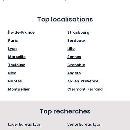
Top localisations
Île-de-France
Strasbourg
Paris
Bordeaux
Lyon
Lille
Marseille
Rennes
Toulouse
Grenoble
Nice
Angers
Nantes
Aix-en-Provence
Montpellier
Clermont-Ferrand
Top recherches
Louer Bureau Lyon
Vente Bureau Lyon