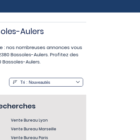
soles-Aulers
ise : nos nombreuses annonces vous
380 Bassoles-Aulers. Profitez des
0 Bassoles-Aulers.
recherches
Vente Bureau Lyon
Vente Bureau Marseille
Vente Bureau Paris