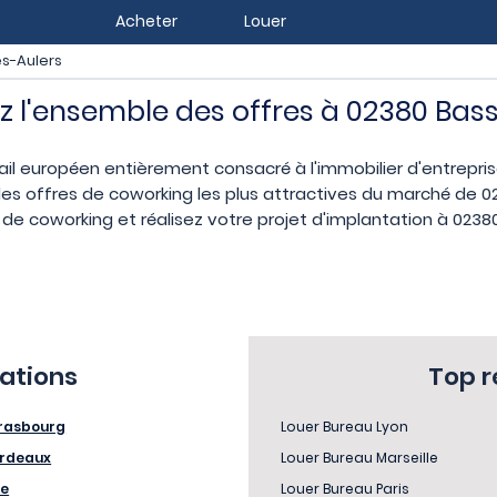
Acheter
Louer
s-Aulers
z l'ensemble des offres à 02380 Bas
ail européen entièrement consacré à l'immobilier d'entrepr
es offres de coworking les plus attractives du marché de 02
de coworking et réalisez votre projet d'implantation à 0238
sations
Top 
rasbourg
Louer Bureau Lyon
rdeaux
Louer Bureau Marseille
le
Louer Bureau Paris