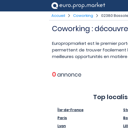
Accueil
Coworking
02380 Bassole
Coworking : découvre
Europropmarket est le premier port
permettent de trouver facilement l
meilleures opportunités en matière 
0
annonce
Top locali
Île-de-France
St
Paris
Bo
Lyon
Lil