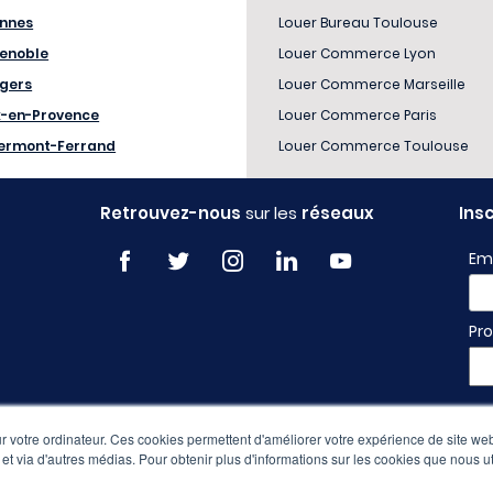
nnes
Louer Bureau Toulouse
enoble
Louer Commerce Lyon
gers
Louer Commerce Marseille
x-en-Provence
Louer Commerce Paris
ermont-Ferrand
Louer Commerce Toulouse
Retrouvez-nous
sur les
réseaux
Ins
Em
Pro
 votre ordinateur. Ces cookies permettent d'améliorer votre expérience de site web
e et via d'autres médias. Pour obtenir plus d'informations sur les cookies que nous ut