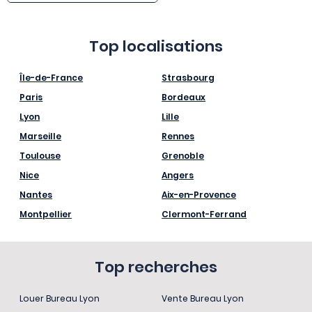
Top localisations
Île-de-France
Strasbourg
Paris
Bordeaux
Lyon
Lille
Marseille
Rennes
Toulouse
Grenoble
Nice
Angers
Nantes
Aix-en-Provence
Montpellier
Clermont-Ferrand
Top recherches
Louer Bureau Lyon
Vente Bureau Lyon