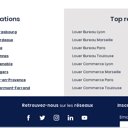
sations
Top 
rasbourg
Louer Bureau Lyon
rdeaux
Louer Bureau Marseille
le
Louer Bureau Paris
nnes
Louer Bureau Toulouse
enoble
Louer Commerce Lyon
gers
Louer Commerce Marseille
x-en-Provence
Louer Commerce Paris
ermont-Ferrand
Louer Commerce Toulouse
Retrouvez-nous
sur les
réseaux
Insc
Ema