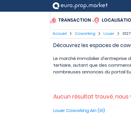
TRANSACTION
LOCALISATI
Accueil
Coworking
Louer
0127
Découvrez les espaces de cowor
Le marché immobilier d'entreprise d
tertiaire, autant que des commerce
nombreuses annonces du portail E
Aucun résultat trouvé, nous
Louer Coworking Ain (01)