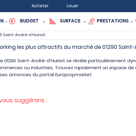
Acheter
Louer
ON
BUDGET
SURFACE
PRESTATIONS
0 Saint-André-d'Huiriat
king les plus attractifs du marché de 01290 Saint-
e 01290 Saint-André-d'Huiriat se révèle particulièrement dy
commerces ou industries. Trouvez rapidement un espace de 
uses annonces du portail Europropmarket.
 vous suggérons :