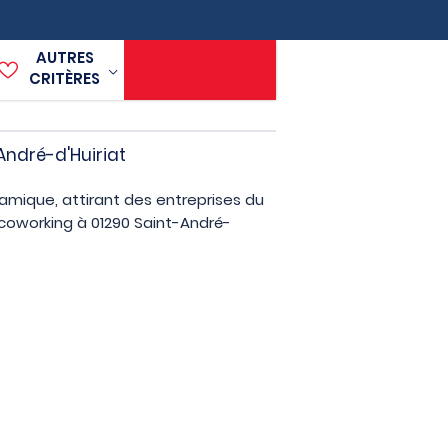
AUTRES
CRITÈRES
André-d'Huiriat
namique, attirant des entreprises du
coworking à 01290 Saint-André-