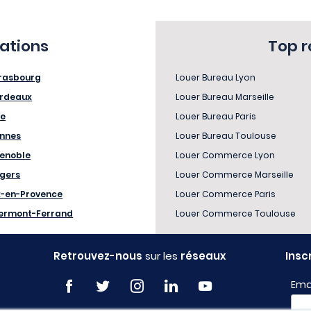
sations
Top 
rasbourg
Louer Bureau Lyon
rdeaux
Louer Bureau Marseille
le
Louer Bureau Paris
nnes
Louer Bureau Toulouse
enoble
Louer Commerce Lyon
gers
Louer Commerce Marseille
x-en-Provence
Louer Commerce Paris
ermont-Ferrand
Louer Commerce Toulouse
Retrouvez-nous
sur les
réseaux
Insc
Ema