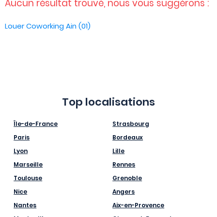
Aucun résultat trouvé, nous vous suggérons :
Louer Coworking Ain (01)
Top localisations
Île-de-France
Strasbourg
Paris
Bordeaux
Lyon
Lille
Marseille
Rennes
Toulouse
Grenoble
Nice
Angers
Nantes
Aix-en-Provence