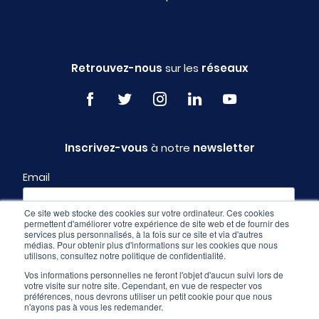
Retrouvez-nous
sur les
réseaux
Inscrivez-vous
à notre
newsletter
Email
Ce site web stocke des cookies sur votre ordinateur. Ces cookies
permettent d'améliorer votre expérience de site web et de fournir des
Profil
services plus personnalisés, à la fois sur ce site et via d'autres
médias. Pour obtenir plus d'informations sur les cookies que nous
utilisons, consultez notre politique de confidentialité.
Vos informations personnelles ne feront l'objet d'aucun suivi lors de
votre visite sur notre site. Cependant, en vue de respecter vos
préférences, nous devrons utiliser un petit cookie pour que nous
n'ayons pas à vous les redemander.