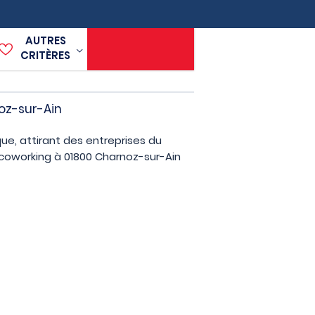
AUTRES
CRITÈRES
oz-sur-Ain
ue, attirant des entreprises du
coworking à 01800 Charnoz-sur-Ain