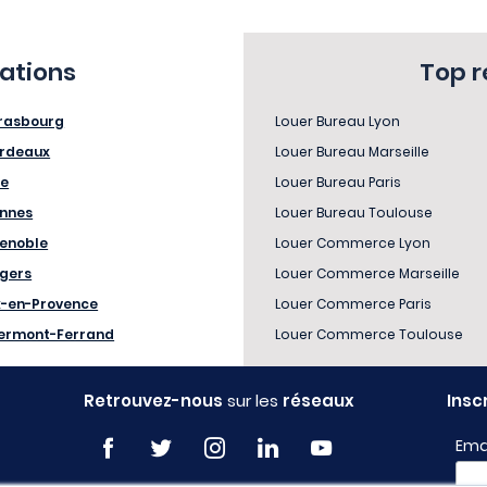
sations
Top 
rasbourg
Louer Bureau Lyon
rdeaux
Louer Bureau Marseille
le
Louer Bureau Paris
nnes
Louer Bureau Toulouse
enoble
Louer Commerce Lyon
gers
Louer Commerce Marseille
x-en-Provence
Louer Commerce Paris
ermont-Ferrand
Louer Commerce Toulouse
Retrouvez-nous
sur les
réseaux
Insc
Ema