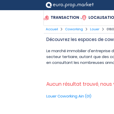
TRANSACTION
LOCALISATI
Accueil
Coworking
Louer
0180
Découvrez les espaces de cowo
Le marché immobilier d'entreprise 
secteur tertiaire, autant que des
en consultant les nombreuses anno
Aucun résultat trouvé, nous
Louer Coworking Ain (01)