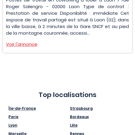
Roger Salengro - 02000 Laon Type de contrat :
Prestation de service Disponibilité : immédiate Cet
espace de travail partagé est situé à Laon (02), dans
la ville basse, à 2 minutes de la Gare SNCF et au pied
de la montagne couronnée, accessi...
Voir l'annonce
Top localisations
Île-de-France
Strasbourg
Paris
Bordeaux
Lyon
Lille
Marseille
Rennes