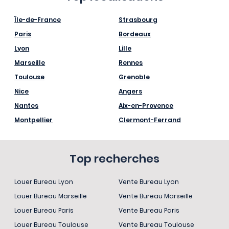
Île-de-France
Strasbourg
Paris
Bordeaux
Lyon
Lille
Marseille
Rennes
Toulouse
Grenoble
Nice
Angers
Nantes
Aix-en-Provence
Montpellier
Clermont-Ferrand
Top recherches
Louer Bureau Lyon
Vente Bureau Lyon
Louer Bureau Marseille
Vente Bureau Marseille
Louer Bureau Paris
Vente Bureau Paris
Louer Bureau Toulouse
Vente Bureau Toulouse