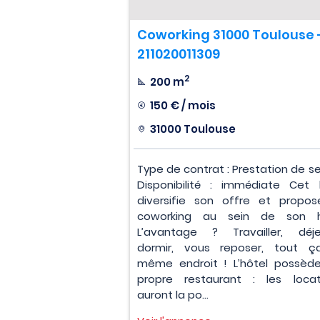
Coworking 31000 Toulouse 
211020011309
2
200 m
150 € / mois
31000 Toulouse
Type de contrat : Prestation de se
Disponibilité : immédiate Cet 
diversifie son offre et propo
coworking au sein de son hô
L’avantage ? Travailler, déje
dormir, vous reposer, tout 
même endroit ! L’hôtel possèd
propre restaurant : les locat
auront la po...