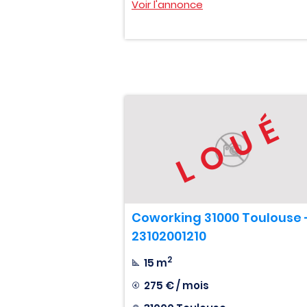
Voir l'annonce
LOUÉ
Coworking 31000 Toulouse 
23102001210
2
15 m
275 € / mois