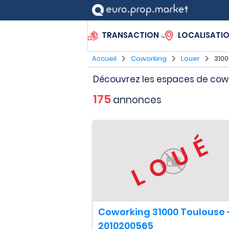
TRANSACTION
LOCALISATI
Accueil
Coworking
Louer
3100
Découvrez les espaces de cowo
175
annonces
LOUÉ
Coworking 31000 Toulouse 
2010200565