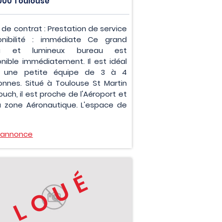
000 Toulouse
 de contrat : Prestation de service
onibilité : immédiate Ce grand
u et lumineux bureau est
onible immédiatement. Il est idéal
r une petite équipe de 3 à 4
onnes. Situé à Toulouse St Martin
uch, il est proche de l'Aéroport et
a zone Aéronautique. L'espace de
l'annonce
LOUÉ