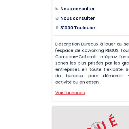
Nous consulter
Nous consulter
31000 Toulouse
Description Bureaux à louer au se
l'espace de coworking REGUS Tou
Compans-Cafarelli. Intégrez l'un
zones les plus prisées par les gr
entreprises en toute flexibilité. 
de bureaux pour démarrer v
activité ou en exten...
Voir l'annonce
LOUÉ