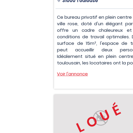
31000 Toulouse
Ce bureau privatif en plein centre
ville rose, doté d'un élégant par
offre un cadre chaleureux e
conditions de travail optimales. 
surface de 15m², l'espace de tr
peut accueillir deux person
Idéalement situé en plein centre-
toulousain, les locataires ont la pos
Voir l'annonce
LOUÉ