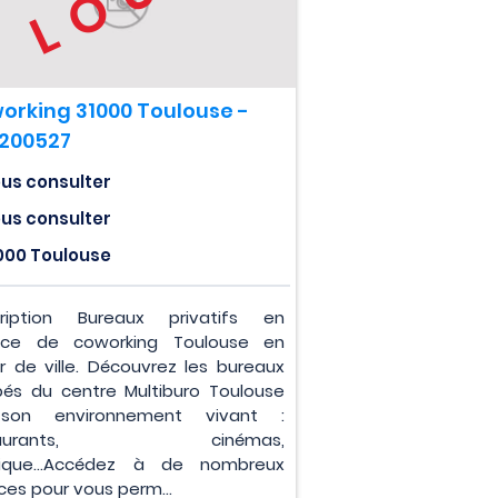
orking 31000 Toulouse -
0200527
us consulter
us consulter
000 Toulouse
ription Bureaux privatifs en
ace de coworking Toulouse en
r de ville. Découvrez les bureaux
pés du centre Multiburo Toulouse
son environnement vivant :
staurants, cinémas,
ique...Accédez à de nombreux
ces pour vous perm...