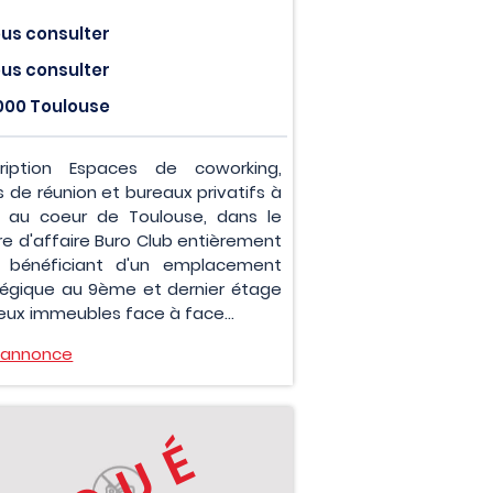
us consulter
us consulter
000 Toulouse
ription Espaces de coworking,
s de réunion et bureaux privatifs à
r au coeur de Toulouse, dans le
re d'affaire Buro Club entièrement
 bénéficiant d'un emplacement
tégique au 9ème et dernier étage
eux immeubles face à face...
l'annonce
LOUÉ