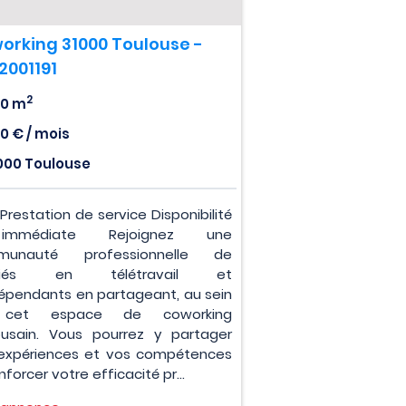
orking 31000 Toulouse -
2001191
2
0 m
0 € / mois
000 Toulouse
: Prestation de service Disponibilité
mmédiate Rejoignez une
munauté professionnelle de
ariés en télétravail et
dépendants en partageant, au sein
cet espace de coworking
ousain. Vous pourrez y partager
expériences et vos compétences
nforcer votre efficacité pr...