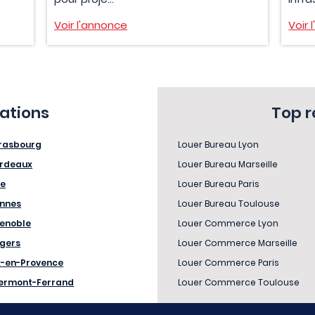
Voir l'annonce
Voir 
sations
Top 
rasbourg
Louer Bureau Lyon
rdeaux
Louer Bureau Marseille
le
Louer Bureau Paris
nnes
Louer Bureau Toulouse
enoble
Louer Commerce Lyon
gers
Louer Commerce Marseille
x-en-Provence
Louer Commerce Paris
ermont-Ferrand
Louer Commerce Toulouse