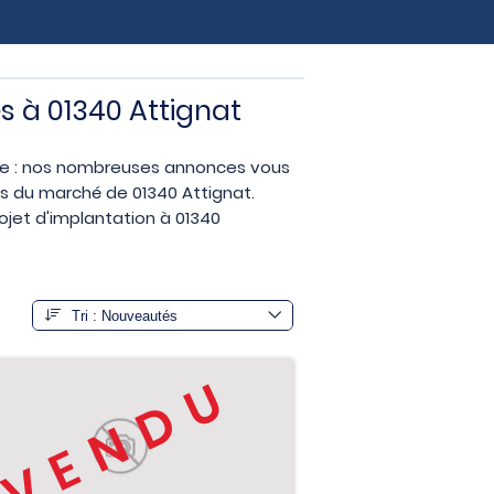
es à 01340 Attignat
ise : nos nombreuses annonces vous
es du marché de 01340 Attignat.
rojet d'implantation à 01340
VENDU