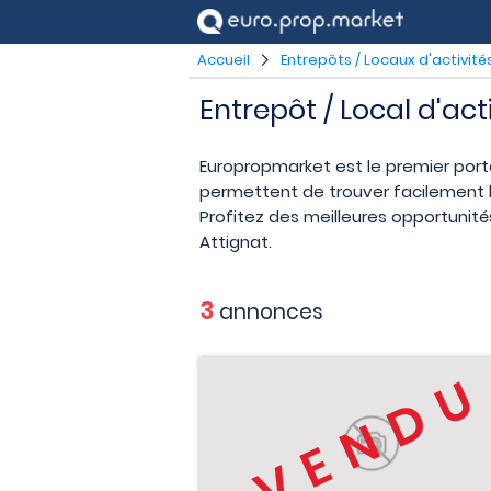
Accueil
Entrepôts / Locaux d'activité
Entrepôt / Local d'act
Europropmarket est le premier port
permettent de trouver facilement le
Profitez des meilleures opportunités
Attignat.
3
annonces
VEND