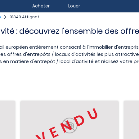
Acheter
Louer
s
01340 Attignat
ivité : découvrez l'ensemble des offr
ail européen entièrement consacré à l'immobilier d'entrepr
s offres d'entrepôts / locaux d'activités les plus attractiv
 en matière d'entrepôt / local d'activité et réalisez votre p
U
VENDU