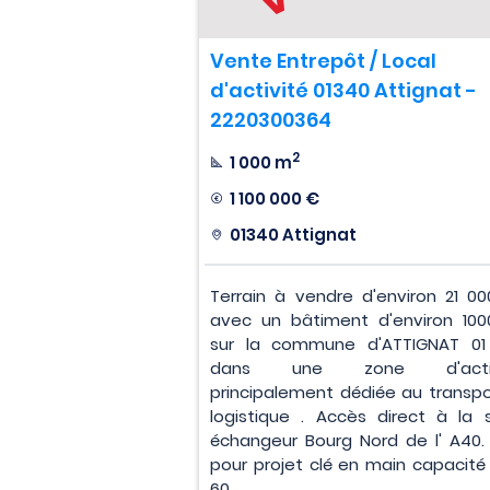
Vente Entrepôt / Local
d'activité 01340 Attignat -
2220300364
2
1 000 m
1 100 000 €
01340 Attignat
Terrain à vendre d'environ 21 0
avec un bâtiment d'environ 10
sur la commune d'ATTIGNAT 01
dans une zone d'activ
principalement dédiée au transpo
logistique . Accès direct à la s
échangeur Bourg Nord de l' A40. 
pour projet clé en main capacité
60...