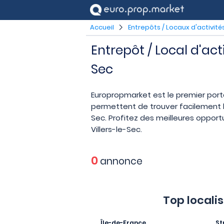
Accueil
Entrepôts / Locaux d'activité
Entrepôt / Local d'act
Sec
Europropmarket est le premier port
permettent de trouver facilement le
Sec. Profitez des meilleures opportu
Villers-le-Sec.
0
annonce
Top locali
Île-de-France
St