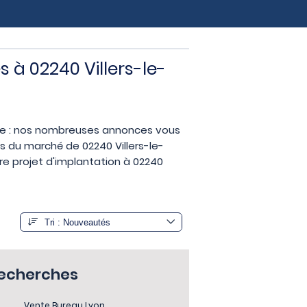
s à 02240 Villers-le-
ise : nos nombreuses annonces vous
es du marché de 02240 Villers-le-
tre projet d'implantation à 02240
recherches
Vente Bureau Lyon