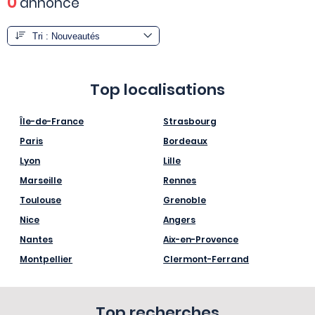
0
annonce
Top localisations
Île-de-France
Strasbourg
Paris
Bordeaux
Lyon
Lille
Marseille
Rennes
Toulouse
Grenoble
Nice
Angers
Nantes
Aix-en-Provence
Montpellier
Clermont-Ferrand
Top recherches