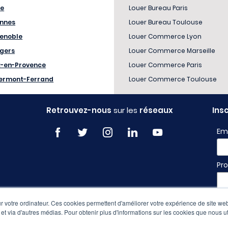
le
Louer Bureau Paris
nnes
Louer Bureau Toulouse
enoble
Louer Commerce Lyon
gers
Louer Commerce Marseille
x-en-Provence
Louer Commerce Paris
ermont-Ferrand
Louer Commerce Toulouse
Retrouvez-nous
sur les
réseaux
Ins
Em
Pro
 votre ordinateur. Ces cookies permettent d'améliorer votre expérience de site web
e et via d'autres médias. Pour obtenir plus d'informations sur les cookies que nous ut