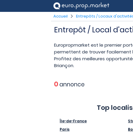
Accueil
Entrepôts / Locaux d'activité
Entrepôt / Local d'act
Europropmarket est le premier port
permettent de trouver facilement le
Profitez des meilleures opportunités
Briançon.
0
annonce
Top locali
Île-de-France
St
Paris
Bo