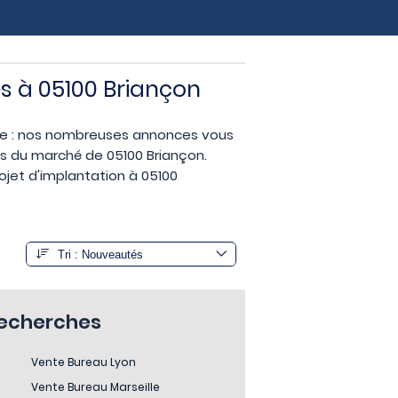
es à 05100 Briançon
ise : nos nombreuses annonces vous
ves du marché de 05100 Briançon.
rojet d'implantation à 05100
recherches
Vente Bureau Lyon
Vente Bureau Marseille