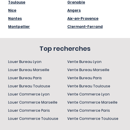
Toulouse
Grenoble
Nice
Angers
Nantes
Aix-en-Provence
Montpellier
Clermont-Ferrand
Top recherches
Louer Bureau Lyon
Vente Bureau Lyon
Louer Bureau Marseille
Vente Bureau Marseille
Louer Bureau Paris
Vente Bureau Paris
Louer Bureau Toulouse
Vente Bureau Toulouse
Louer Commerce Lyon
Vente Commerce Lyon
Louer Commerce Marseille
Vente Commerce Marseille
Louer Commerce Paris
Vente Commerce Paris
Louer Commerce Toulouse
Vente Commerce Toulouse