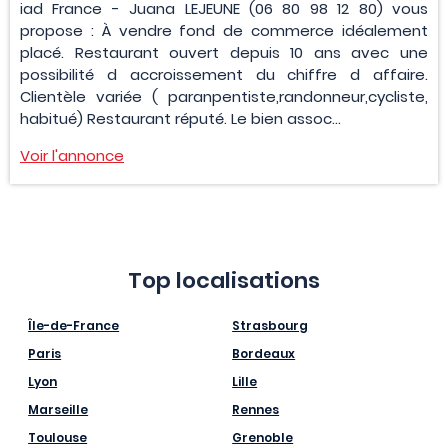
iad France - Juana LEJEUNE (06 80 98 12 80) vous
propose : À vendre fond de commerce idéalement
placé. Restaurant ouvert depuis 10 ans avec une
possibilité d accroissement du chiffre d affaire.
Clientèle variée ( paranpentiste,randonneur,cycliste,
habitué) Restaurant réputé. Le bien assoc...
Voir l'annonce
Top localisations
Île-de-France
Strasbourg
Paris
Bordeaux
Lyon
Lille
Marseille
Rennes
Toulouse
Grenoble