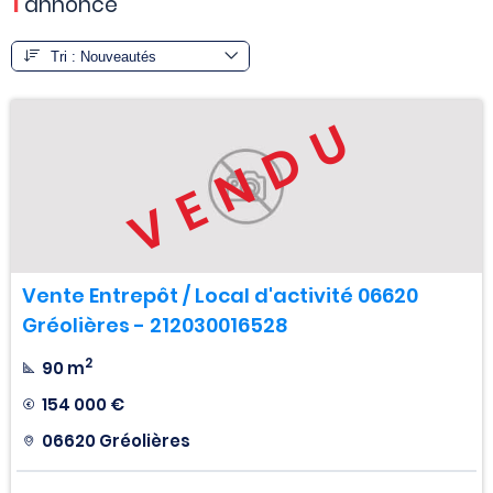
1
annonce
VENDU
Vente Entrepôt / Local d'activité 06620
Gréolières - 212030016528
2
90 m
154 000 €
06620 Gréolières