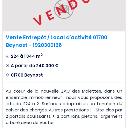
VENDU
Vente Entrepôt / Local d'activité 01700
Beynost - 1920300126
2
224 à 1 344 m
A partir de
240 000 €
01700 Beynost
Au cœur de la nouvelle ZAC des Malettes, dans un
ensemble immobilier neuf , nous vous proposons des
lots de 224 m2. Surfaces adaptables en fonction du
cahier des charges. Autres prestations : - Site clos par
2 portails coulissants + 2 portillons piétons, largement
arboré avec de vastes...