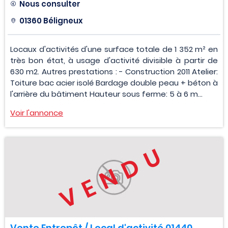
Nous consulter
01360 Béligneux
Locaux d'activités d'une surface totale de 1 352 m² en
très bon état, à usage d'activité divisible à partir de
630 m2. Autres prestations : - Construction 2011 Atelier:
Toiture bac acier isolé Bardage double peau + béton à
l'arrière du bâtiment Hauteur sous ferme: 5 à 6 m...
Voir l'annonce
VENDU
Vente Entrepôt / Local d'activité 01440