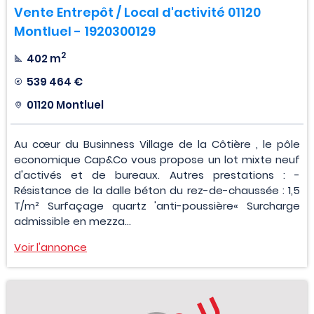
Vente Entrepôt / Local d'activité 01120
Montluel - 1920300129
2
402 m
539 464 €
01120 Montluel
Au cœur du Businness Village de la Côtière , le pôle
economique Cap&Co vous propose un lot mixte neuf
d'activés et de bureaux. Autres prestations : -
Résistance de la dalle béton du rez-de-chaussée : 1,5
T/m² Surfaçage quartz 'anti-poussière« Surcharge
admissible en mezza...
Voir l'annonce