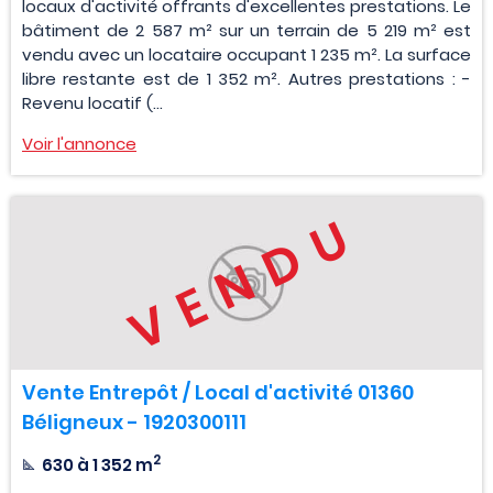
locaux d'activité offrants d'excellentes prestations. Le
bâtiment de 2 587 m² sur un terrain de 5 219 m² est
vendu avec un locataire occupant 1 235 m². La surface
libre restante est de 1 352 m². Autres prestations : -
Revenu locatif (...
Voir l'annonce
VENDU
Vente Entrepôt / Local d'activité 01360
Béligneux - 1920300111
2
630 à 1 352 m