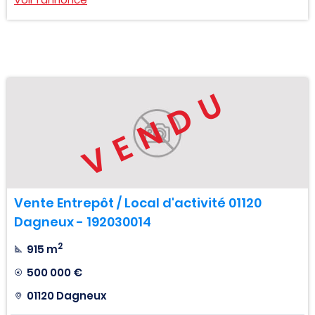
VENDU
Vente Entrepôt / Local d'activité 01120
Dagneux - 192030014
2
915 m
500 000 €
01120 Dagneux