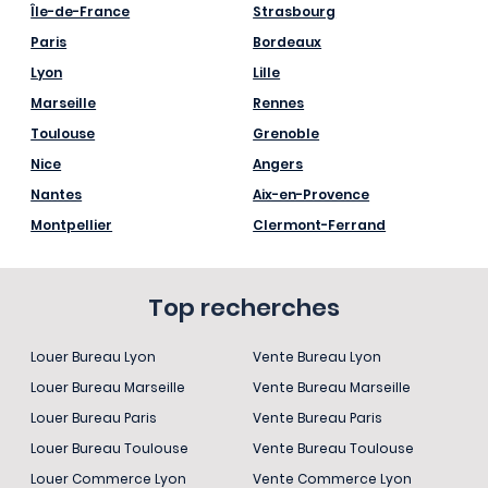
Île-de-France
Strasbourg
Paris
Bordeaux
Lyon
Lille
Marseille
Rennes
Toulouse
Grenoble
Nice
Angers
Nantes
Aix-en-Provence
Montpellier
Clermont-Ferrand
Top recherches
Louer Bureau Lyon
Vente Bureau Lyon
Louer Bureau Marseille
Vente Bureau Marseille
Louer Bureau Paris
Vente Bureau Paris
Louer Bureau Toulouse
Vente Bureau Toulouse
Louer Commerce Lyon
Vente Commerce Lyon