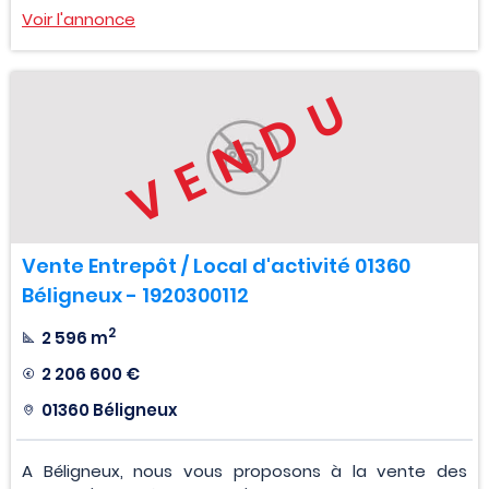
Voir l'annonce
VENDU
Vente Entrepôt / Local d'activité 01360
Béligneux - 1920300112
2
2 596 m
2 206 600 €
01360 Béligneux
A Béligneux, nous vous proposons à la vente des