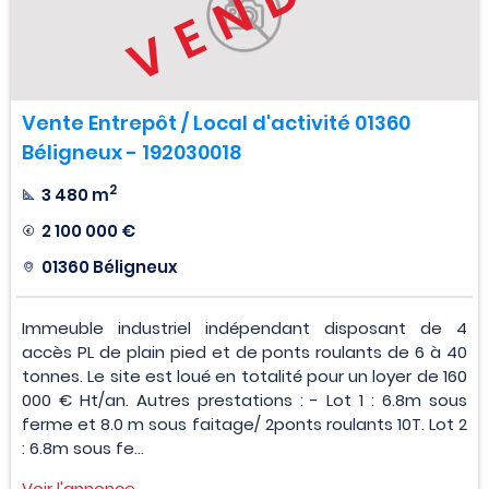
VENDU
Vente Entrepôt / Local d'activité 01360
Béligneux - 192030018
2
3 480 m
2 100 000 €
01360 Béligneux
Immeuble industriel indépendant disposant de 4
accès PL de plain pied et de ponts roulants de 6 à 40
tonnes. Le site est loué en totalité pour un loyer de 160
000 € Ht/an. Autres prestations : - Lot 1 : 6.8m sous
ferme et 8.0 m sous faitage/ 2ponts roulants 10T. Lot 2
: 6.8m sous fe...
Voir l'annonce