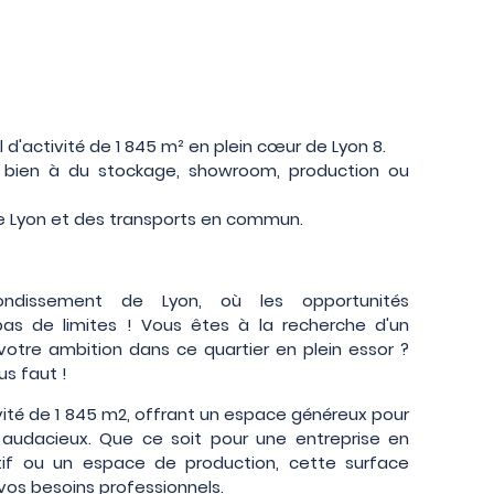
 d'activité de 1 845 m² en plein cœur de Lyon 8.
 bien à du stockage, showroom, production ou
e Lyon et des transports en commun.
ndissement de Lyon, où les opportunités
pas de limites ! Vous êtes à la recherche d'un
votre ambition dans ce quartier en plein essor ?
s faut !
vité de 1 845 m2, offrant un espace généreux pour
s audacieux. Que ce soit pour une entreprise en
éatif ou un espace de production, cette surface
vos besoins professionnels.