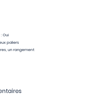
: Oui
eux paliers
aires, un rangement
ntaires