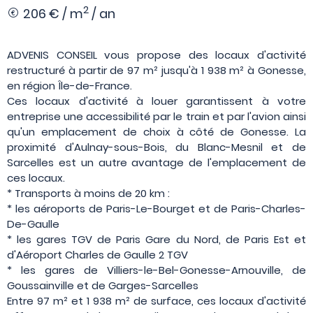
2
206 € / m
/ an
ADVENIS CONSEIL vous propose des locaux d'activité
restructuré à partir de 97 m² jusqu'à 1 938 m² à Gonesse,
en région Île-de-France.
Ces locaux d'activité à louer garantissent à votre
entreprise une accessibilité par le train et par l'avion ainsi
qu'un emplacement de choix à côté de Gonesse. La
proximité d'Aulnay-sous-Bois, du Blanc-Mesnil et de
Sarcelles est un autre avantage de l'emplacement de
ces locaux.
* Transports à moins de 20 km :
* les aéroports de Paris-Le-Bourget et de Paris-Charles-
De-Gaulle
* les gares TGV de Paris Gare du Nord, de Paris Est et
d'Aéroport Charles de Gaulle 2 TGV
* les gares de Villiers-le-Bel-Gonesse-Arnouville, de
Goussainville et de Garges-Sarcelles
Entre 97 m² et 1 938 m² de surface, ces locaux d'activité