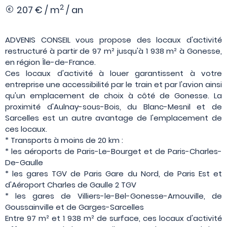
2
207 € / m
/ an
ADVENIS CONSEIL vous propose des locaux d'activité
restructuré à partir de 97 m² jusqu'à 1 938 m² à Gonesse,
en région Île-de-France.
Ces locaux d'activité à louer garantissent à votre
entreprise une accessibilité par le train et par l'avion ainsi
qu'un emplacement de choix à côté de Gonesse. La
proximité d'Aulnay-sous-Bois, du Blanc-Mesnil et de
Sarcelles est un autre avantage de l'emplacement de
ces locaux.
* Transports à moins de 20 km :
* les aéroports de Paris-Le-Bourget et de Paris-Charles-
De-Gaulle
* les gares TGV de Paris Gare du Nord, de Paris Est et
d'Aéroport Charles de Gaulle 2 TGV
* les gares de Villiers-le-Bel-Gonesse-Arnouville, de
Goussainville et de Garges-Sarcelles
Entre 97 m² et 1 938 m² de surface, ces locaux d'activité