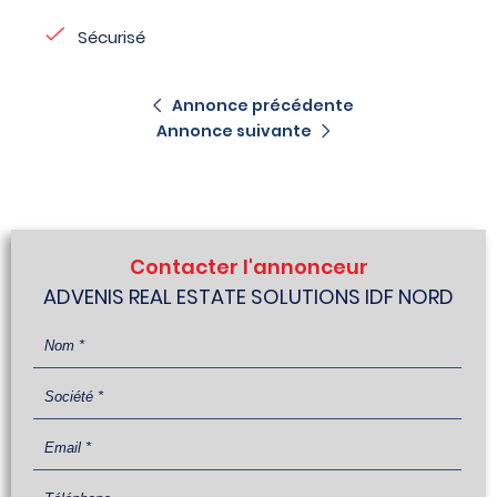
Sécurisé
Annonce précédente
Annonce suivante
Contacter l'annonceur
ADVENIS REAL ESTATE SOLUTIONS IDF NORD