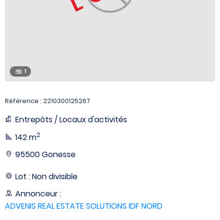
1
Référence : 2210300125267
Entrepôts / Locaux d'activités
2
142 m
95500 Gonesse
Lot : Non divisible
Annonceur :
ADVENIS REAL ESTATE SOLUTIONS IDF NORD