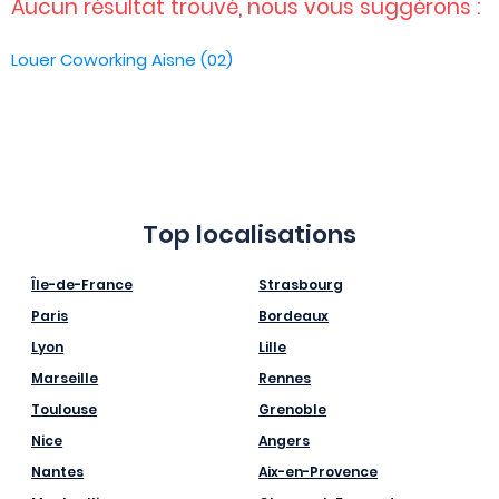
Aucun résultat trouvé, nous vous suggérons :
Louer Coworking Aisne (02)
Top localisations
Île-de-France
Strasbourg
Paris
Bordeaux
Lyon
Lille
Marseille
Rennes
Toulouse
Grenoble
Nice
Angers
Nantes
Aix-en-Provence